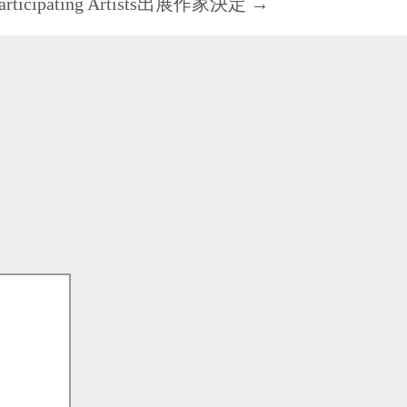
articipating Artists
出展作家決定
→