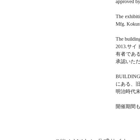
approved by
The exhibiti
Mfg. Kokura
The building
2013.
サイ
有者であ
承認いた
BUILD
にある、
明治時代
開催期間も