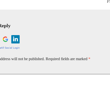
P
Reply
ddress will not be published.
Required fields are marked
*