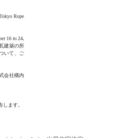
er Tokyo Rope
ber 16 to 24,
瓦建築の所
ついて、ご
株式会社構内
告します。